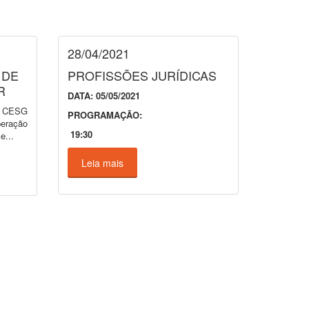
28/04/2021
 DE
PROFISSÕES JURÍDICAS
R
DATA: 05/05/2021
o CESG
PROGRAMAÇÃO:
eração
19:30
e...
Leia mais
COMUNIDADE
Responsabilidade Social