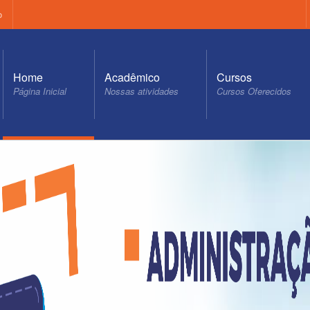
o
Home
Acadêmico
Cursos
Página Inicial
Nossas atividades
Cursos Oferecidos